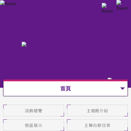
首頁
活動總覽
主展館介紹
燈區展示
主舞台節目表