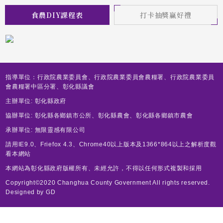
食農DIY課程表
打卡抽獎贏好禮
指導單位：行政院農業委員會、行政院農業委員會農糧署、行政院農業委員
會農糧署中區分署、彰化縣議會
主辦單位: 彰化縣政府
協辦單位: 彰化縣各鄉鎮市公所、彰化縣農會、彰化縣各鄉鎮市農會
承辦單位: 無限靈感有限公司
請用IE9.0、Friefox 4.3、Chrome40以上版本及1366*864以上之解析度觀
看本網站
本網站為彰化縣政府版權所有、未經允許，不得以任何形式複製和採用
Copyright©2020 Changhua County Government All rights reserved.
Designed by
GD